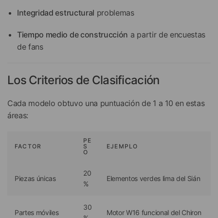
Integridad estructural
problemas
Tiempo medio de construcción
a partir de encuestas
de fans
Los Criterios de Clasificación
Cada modelo obtuvo una puntuación de 1 a 10 en estas
áreas:
PE
FACTOR
S
EJEMPLO
O
20
Piezas únicas
Elementos verdes lima del Sián
%
30
Partes móviles
Motor W16 funcional del Chiron
%