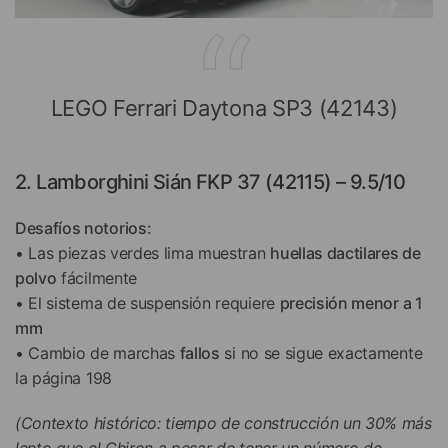
LEGO Ferrari Daytona SP3 (42143)
2. Lamborghini Sián FKP 37 (42115) – 9.5/10
Desafíos notorios:
• Las piezas verdes lima muestran
huellas dactilares de
polvo
fácilmente
• El sistema de suspensión requiere
precisión menor a 1
mm
• Cambio de marchas
fallos
si no se sigue exactamente
la página 198
(Contexto histórico: tiempo de construcción un 30% más
lento que el Chiron a pesar de tener un número de