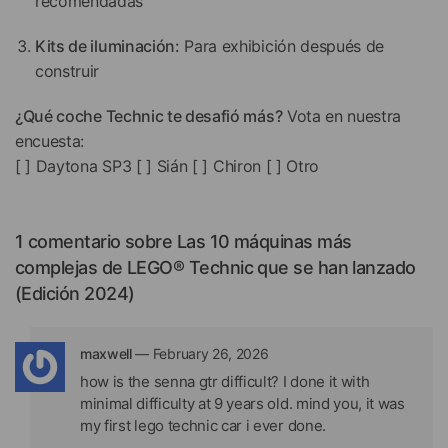
recomendadas
Kits de iluminación:
Para exhibición después de
construir
¿Qué coche Technic te desafió más?
Vota en nuestra
encuesta:
[ ] Daytona SP3 [ ] Sián [ ] Chiron [ ] Otro
1 comentario sobre
Las 10 máquinas más
complejas de LEGO® Technic que se han lanzado
(Edición 2024)
maxwell
—
February 26, 2026
how is the senna gtr difficult? I done it with
minimal difficulty at 9 years old. mind you, it was
my first lego technic car i ever done.