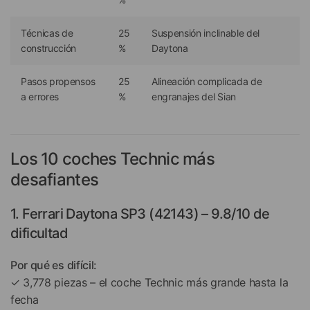
Técnicas de
25
Suspensión inclinable del
construcción
%
Daytona
Pasos propensos
25
Alineación complicada de
a errores
%
engranajes del Sian
Los 10 coches Technic más
desafiantes
1. Ferrari Daytona SP3 (42143) – 9.8/10 de
dificultad
Por qué es difícil:
✓ 3,778 piezas – el coche Technic más grande hasta la
fecha