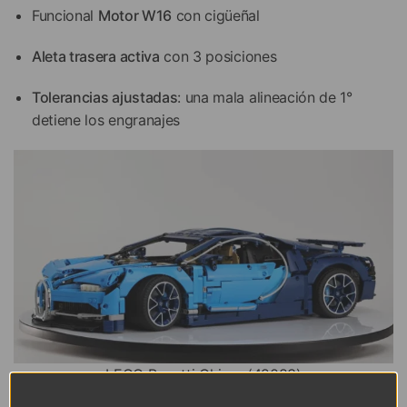
Funcional
Motor W16
con cigüeñal
Aleta trasera activa
con 3 posiciones
Tolerancias ajustadas
: una mala alineación de 1°
detiene los engranajes
LEGO Bugatti Chiron (42083)