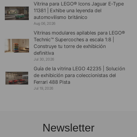
Vitrina para LEGO® Icons Jaguar E-Type
11381 | Exhibe una leyenda del
automovilismo británico
Aug 06, 2026
Vitrinas modulares apilables para LEGO®
Technic™ Supercoches a escala 1:8 |
Construye tu torre de exhibición
definitiva
Jul 30, 2026
Guía de la vitrina LEGO 42235 | Solución
de exhibición para coleccionistas del
Ferrari 488 Pista
Jul 19, 2026
Newsletter