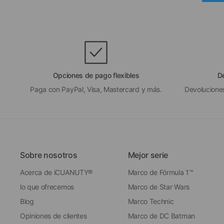
Opciones de pago flexibles
D
Paga con PayPal, Visa, Mastercard y más.
Devoluciones
Sobre nosotros
Mejor serie
Acerca de iCUANUTY®
Marco de Fórmula 1™
lo que ofrecemos
Marco de Star Wars
Blog
Marco Technic
Opiniones de clientes
Marco de DC Batman