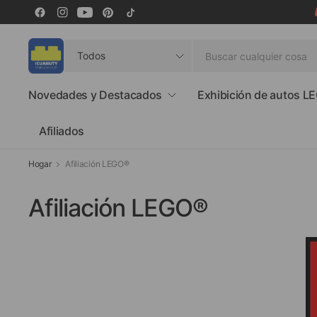
Buscar
cualquier
cosa
Novedades y Destacados
Exhibición de autos L
Afiliados
Hogar
Afiliación LEGO®
Afiliación LEGO®