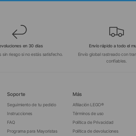
evoluciones en 30 días
Envío rápido a todo el 
 sin riesgo si no estás satisfecho.
Envío global rastreado con tra
confiables.
Soporte
Más
Seguimiento de tu pedido
Afiliación LEGO®
Instrucciones
Términos de uso
FAQ
Política de Privacidad
Programa para Mayoristas
Política de devoluciones