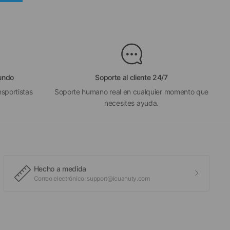
mundo
Soporte al cliente 24/7
nsportistas
Soporte humano real en cualquier momento que
necesites ayuda.
Hecho a medida
Correo electrónico: support@icuanuty.com