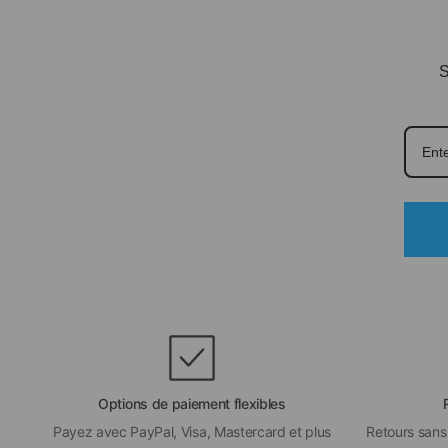
S
Options de paiement flexibles
Payez avec PayPal, Visa, Mastercard et plus
Retours sans 