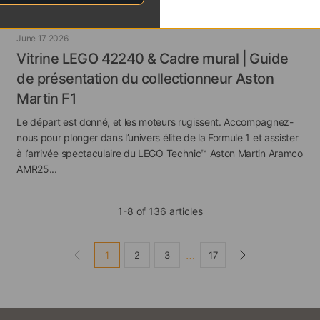
June 17 2026
Vitrine LEGO 42240 & Cadre mural | Guide
de présentation du collectionneur Aston
Martin F1
Le départ est donné, et les moteurs rugissent. Accompagnez-
nous pour plonger dans l’univers élite de la Formule 1 et assister
à l’arrivée spectaculaire du LEGO Technic™ Aston Martin Aramco
AMR25...
1-8 of 136 articles
…
1
2
3
17