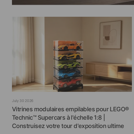
July 30 2026
Vitrines modulaires empilables pour LEGO®
Technic™ Supercars à l'échelle 1:8 |
Construisez votre tour d'exposition ultime