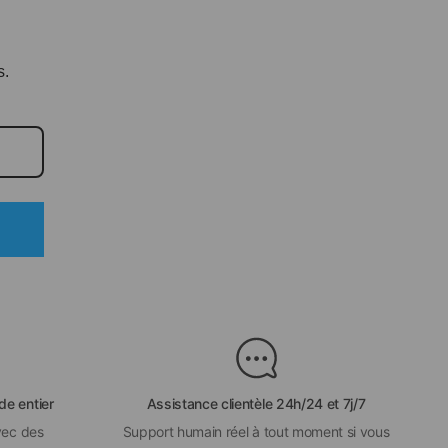
s.
de entier
Assistance clientèle 24h/24 et 7j/7
vec des
Support humain réel à tout moment si vous