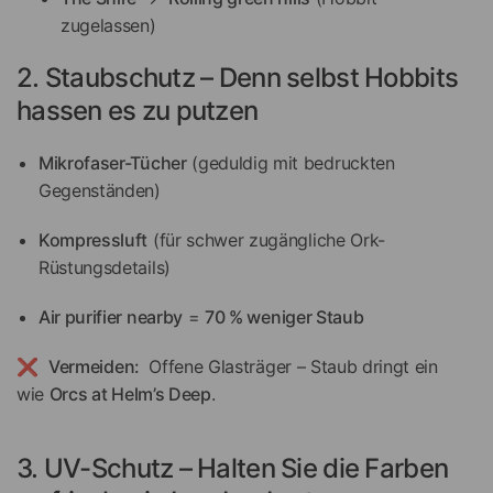
zugelassen)
2. Staubschutz – Denn selbst Hobbits
hassen es zu putzen
Mikrofaser-Tücher
(geduldig mit bedruckten
Gegenständen)
Kompressluft
(für schwer zugängliche Ork-
Rüstungsdetails)
Air purifier nearby
=
70 % weniger Staub
❌
Vermeiden:
Offene Glasträger – Staub dringt ein
wie
Orcs at Helm’s Deep
.
3. UV-Schutz – Halten Sie die Farben