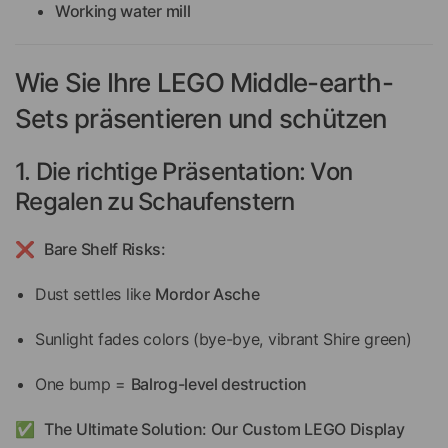
Working water mill
Wie Sie Ihre LEGO Middle-earth-
Sets präsentieren und schützen
1. Die richtige Präsentation: Von
Regalen zu Schaufenstern
❌
Bare Shelf Risks:
Dust settles like
Mordor Asche
Sunlight fades colors (bye-bye, vibrant Shire green)
One bump =
Balrog-level destruction
✅
The Ultimate Solution: Our Custom LEGO Display