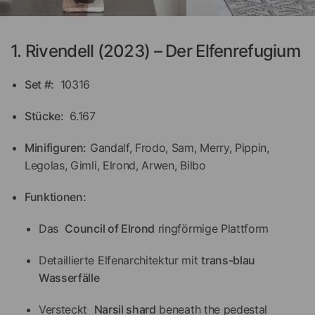
1. Rivendell (2023) – Der Elfenrefugium
Set #:
10316
Stücke:
6.167
Minifiguren:
Gandalf, Frodo, Sam, Merry, Pippin,
Legolas, Gimli, Elrond, Arwen, Bilbo
Funktionen:
Das
Council of Elrond
ringförmige Plattform
Detaillierte Elfenarchitektur mit
trans-blau
Wasserfälle
Versteckt
Narsil shard
beneath the pedestal