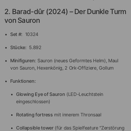
2. Barad-dûr (2024) – Der Dunkle Turm
von Sauron
Set #:
10324
Stücke:
5.892
Minifiguren:
Sauron (neues Geformtes Helm), Maul
von Sauron, Hexenkönig, 2 Ork-Offiziere, Gollum
Funktionen:
Glowing Eye of Sauron
(LED-Leuchtstein
eingeschlossen)
Rotating fortress
mit innerem Thronsaal
Collapsible tower
(für das Spielfeature "Zerstörung