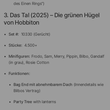
des Einen Rings")
3. Das Tal (2025) – Die grünen Hügel
von Hobbiton
Set #:
10330 (Gerücht)
Stücke:
4.500+
Minifiguren:
Frodo, Sam, Merry, Pippin, Bilbo, Gandalf
(in grau), Rosie Cotton
Funktionen:
Bag End mit abnehmbarem Dach
(Innendetails wie
Bilbos Vertrag)
Party Tree
with lanterns