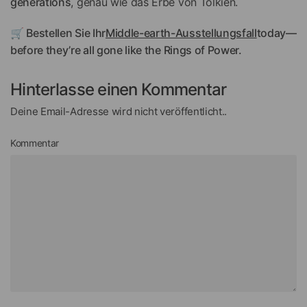
generations
, genau wie das Erbe von Tolkien.
🛒 Bestellen Sie Ihr
Middle-earth-Ausstellungsfall
today—
before they’re all gone like the Rings of Power.
Hinterlasse einen Kommentar
Deine Email-Adresse wird nicht veröffentlicht..
Kommentar